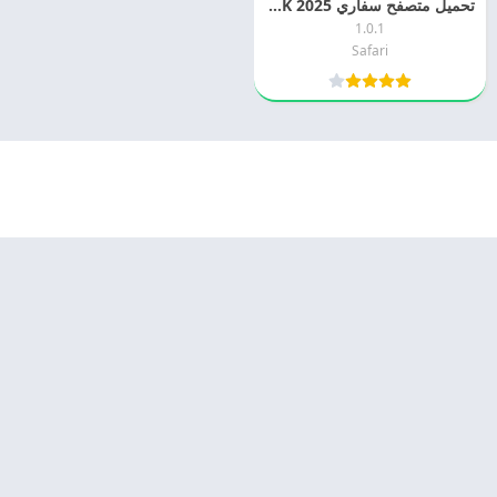
تحميل متصفح سفاري 2025 Safari APK مجانا
1.0.1
Safari
© 2025 - كل الحقوق محفوظة -
Appyn Theme