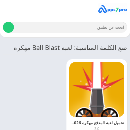
ضع الكلمة المناسبة: لعبه Ball Blast مهكره
تحميل لعبه المدفع مهكره 2026 Ball Blast APK اخر اصدار مجانا
3.0