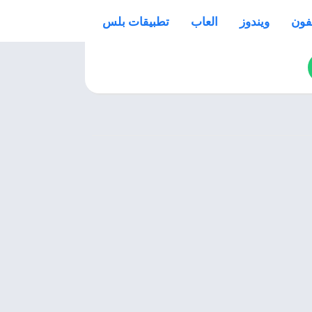
فون
ويندوز
العاب
تطبيقات بلس