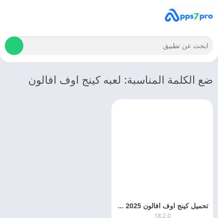
ضع الكلمة المناسبة: لعبه كينج اوف افالون
تحميل كينج اوف افالون 2025 King of Avalon APK اخر اصدار
18.2.0