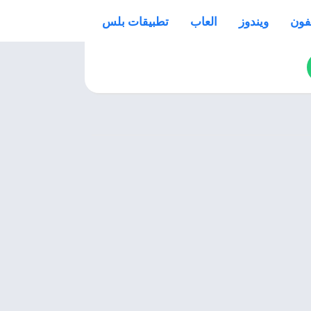
فون
ويندوز
العاب
تطبيقات بلس