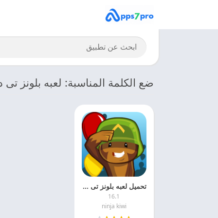
ضع الكلمة المناسبة: لعبه بلونز تى 
تحميل لعبه بلونز تى دى Bloons TD 5 APK 2025 اخر اصدار
16.1
ninja kiwi