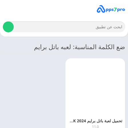
ضع الكلمة المناسبة: لعبه باتل برايم
تحميل لعبة باتل برايم Battle Prime APK 2024 اخر اصدار
11.0