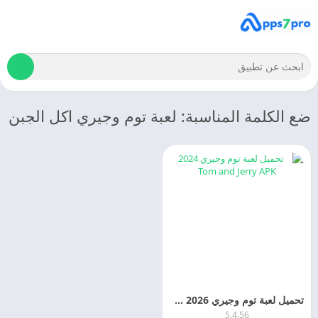
ضع الكلمة المناسبة: لعبة توم وجيري اكل الجبن
تحميل لعبة توم وجيري 2026 Tom and Jerry اخر اصدار مجانا
5.4.56