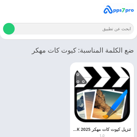
ضع الكلمة المناسبة: كيوت كات مهكر
تنزيل كيوت كات مهكر 2025 Cute CUT APK التحديث الاخير
1.0