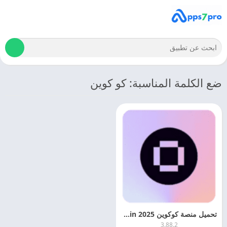
ضع الكلمة المناسبة: كو كوين
تحميل منصة كوكوين 2025 Kucoin – لتداول العملات الرقميه
3.88.2