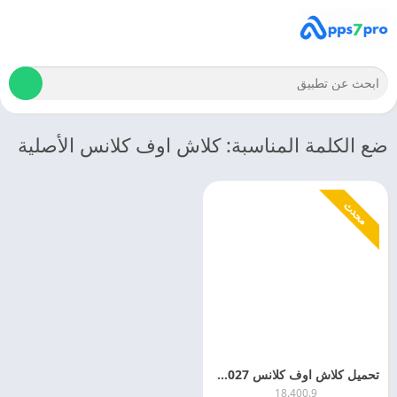
ضع الكلمة المناسبة: كلاش اوف كلانس الأصلية
محدث
تحميل كلاش اوف كلانس 2027 Clash of Clans APK اخر اصدار مجانا
18.400.9