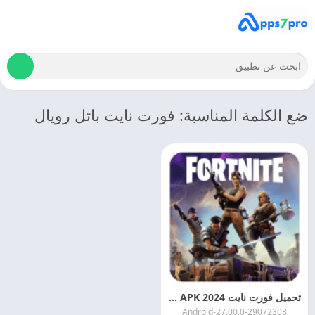
ضع الكلمة المناسبة: فورت نايت باتل رويال
تحميل فورت نايت 2024 Fortnite APK اخر اصدار
27.00.0-29072303-Android