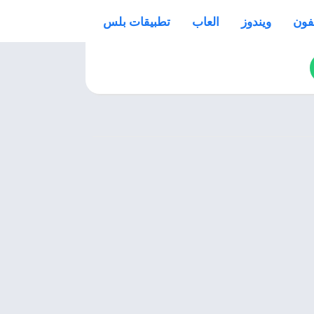
فون
ويندوز
العاب
تطبيقات بلس