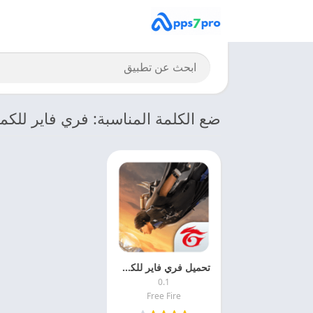
ضع الكلمة المناسبة: فري فاير للكمب
تحميل فري فاير للكمبيوتر 2026 Free Fire اخر اصدار مجانا
0.1
Free Fire