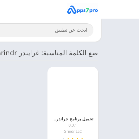
ضع الكلمة المناسبة: غرايندر Grindr
تحميل برنامج جراندر 2025 Grindr APK مجانا
0.0.1
Grindr LLC