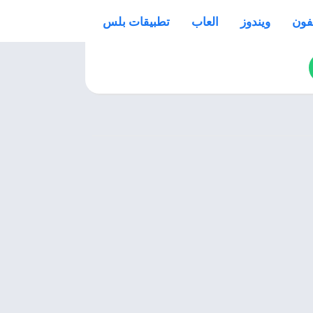
فون
ويندوز
العاب
تطبيقات بلس