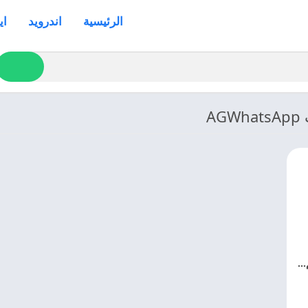
الرئيسية
اندرويد
اي
A
تحميل واتساب عاصم محجوب الاخضر 2026 AG3WhatsApp اخر اصدار مجانا