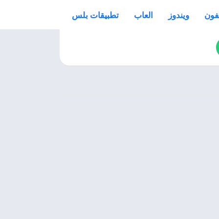
فون
ويندوز
العاب
تطبيقات بلس