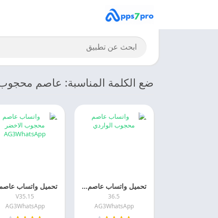
ضع الكلمة المناسبة: عاصم محجوب GWhatsApp
تحميل واتساب عاصم محجوب الوردي 2027 AG3whatsapp APK اخر اصدارمجانا
V35.15
36.5
AG3WhatsApp
AG3WhatsApp