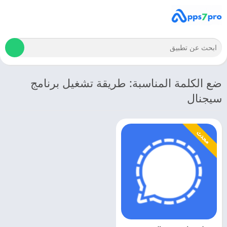
ضع الكلمة المناسبة: طريقة تشغيل برنامج
سيجنال
محدث