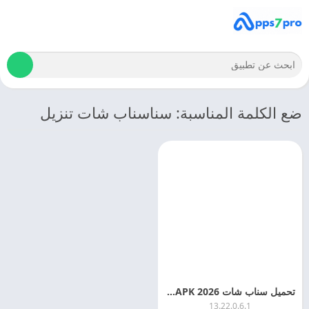
ضع الكلمة المناسبة: سناسناب شات تنزيل
تحميل سناب شات 2026 Snapchat APK اخر اصدار مجانا
13.22.0.6.1