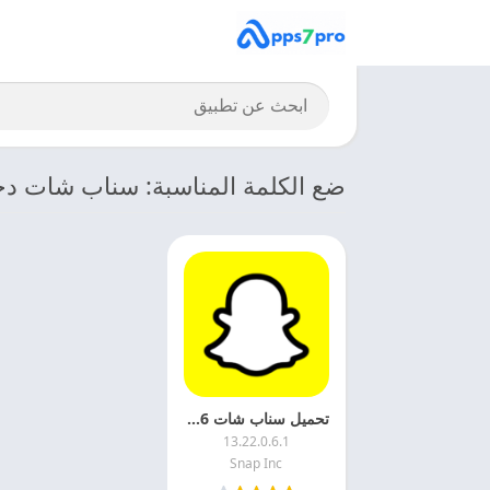
ضع الكلمة المناسبة: سناب شات د
تحميل سناب شات 2026 Snapchat APK اخر اصدار مجانا
13.22.0.6.1
Snap Inc