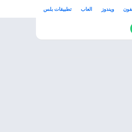
فون
ويندوز
العاب
تطبيقات بلس