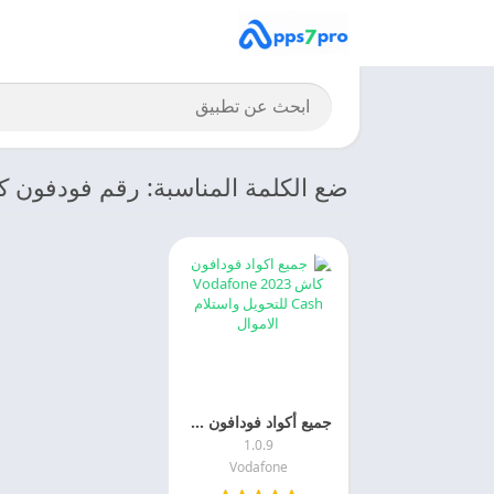
ضع الكلمة المناسبة: رقم فودفون 
جميع أكواد فودافون كاش 2024 لتحويل الأموال Vodafone مجانا
1.0.9
Vodafone