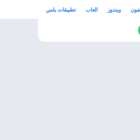
فون
ويندوز
العاب
تطبيقات بلس