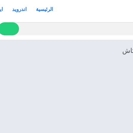
الرئيسية
اندرويد
اي
كاش