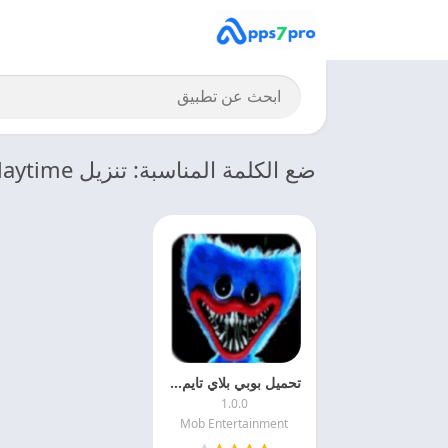
ضع الكلمة المناسبة: تنزيل Poppy Playtime
تحميل بوبي بلاي تايم 2025 Poppy Playtime اخر اصدار
1.0.0
Mob Entertainment