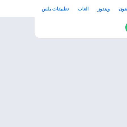
فون
ويندوز
العاب
تطبيقات بلس