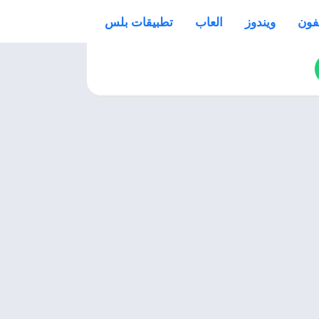
فون
ويندوز
العاب
تطبيقات بلس