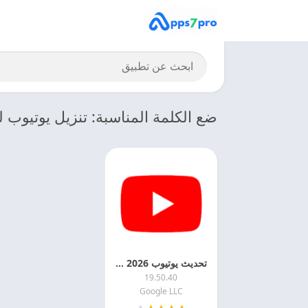
ضع الكلمة المناسبة: تنزيل يوتيوب لل
تحديث يوتيوب 2026 YouTube Update اخر اصدار
19.50.40
Google LLC