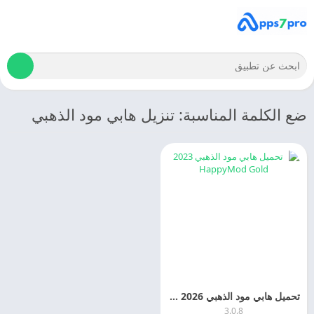
ضع الكلمة المناسبة: تنزيل هابي مود الذهبي
تحميل هابي مود الذهبي 2026 HappyMod Gold APK اخر اصدار
3.0.8