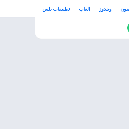
فون
ويندوز
العاب
تطبيقات بلس