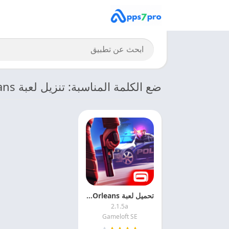
ضع الكلمة المناسبة: تنزيل لعبة Gangstar New Orleans
تحميل لعبة Gangstar New Orleans مجانا
2.1.5a
Gameloft SE