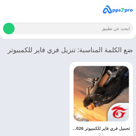
ضع الكلمة المناسبة: تنزيل فري فاير للكمبيوتر
تحميل فري فاير للكمبيوتر 2026 Free Fire اخر اصدار مجانا
0.1