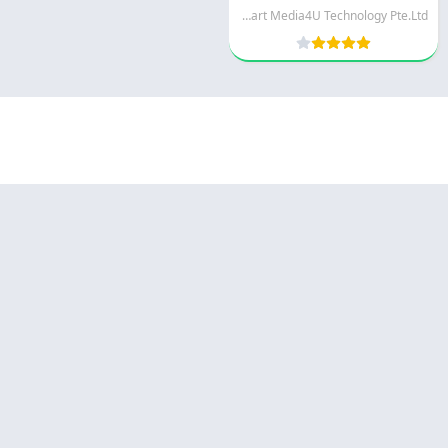
Smart Media4U Technology Pte.Ltd.
© 2025 - كل الحقوق محفوظة -
Appyn Theme