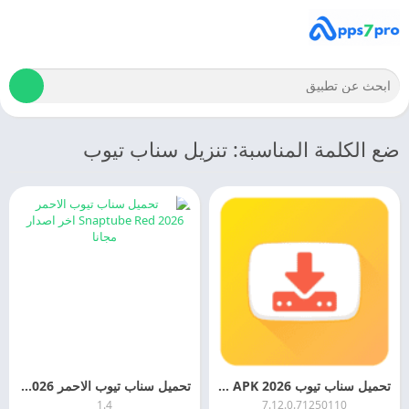
ضع الكلمة المناسبة: تنزيل سناب تيوب
تحميل سناب تيوب 2026 SnapTube APK للاندرويد مجانا
تحميل سناب تيوب الاحمر Snaptube Red 2026 اخر اصدار مجانا
1.4
7.12.0.71250110