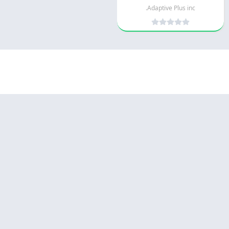
Adaptive Plus inc.
© 2025 - كل الحقوق محفوظة -
Appyn Theme