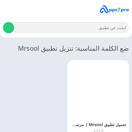
ضع الكلمة المناسبة: تنزيل تطبيق Mrsool
تحميل تطبيق Mrsool | مرسول 2025 Mrsool APK اخر اصدار مجانا
3.51.0