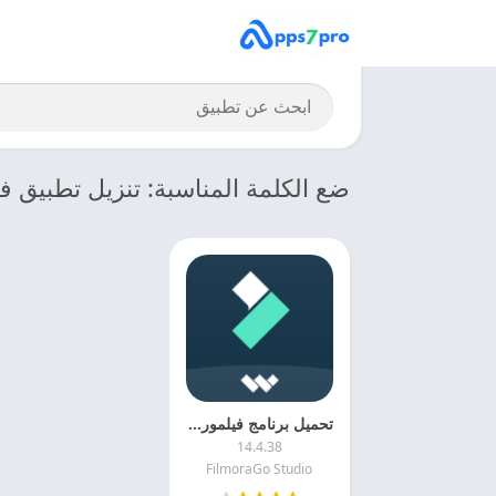
ضع الكلمة المناسبة: تنزيل تطبيق في
تحميل برنامج فيلمورا 2025 FilmoraGo APK بدون علامة مائية مجانا
14.4.38
FilmoraGo Studio