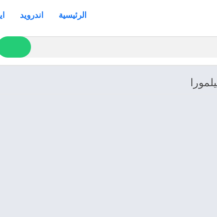
الرئيسية
اندرويد
اي
لمورا