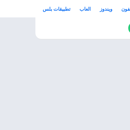
فون
ويندوز
العاب
تطبيقات بلس