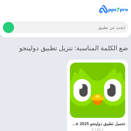
ضع الكلمة المناسبة: تنزيل تطبيق دولينجو
تحميل تطبيق دولينجو 2025 Duolingo اخر اصدار مجانا
5.143.2