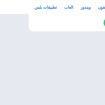
فون
ويندوز
العاب
تطبيقات بلس