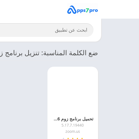
ضع الكلمة المناسبة: تنزيل برنامج ز
تحميل برنامج زوم 2026 Zoom APK اخر اصدار مجانا
5.17.7.19440
zoom.us