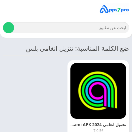
ضع الكلمة المناسبة: تنزيل انغامي بلس
تحميل انغامي 2024 Anghami APK التحديث الاخير
7.0.56