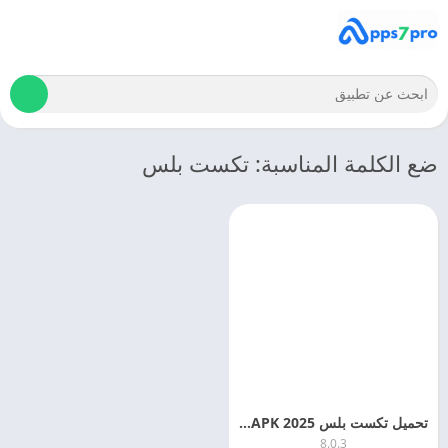
ضع الكلمة المناسبة: تكست بلس
تحميل تكست بلس 2025 TextPlus APKاخر اصدار مجانا
8.0.3