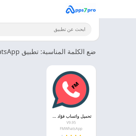
ضع الكلمة المناسبة: تطبيق FMWhatsApp للاندرويد
تحميل واتساب فؤاد 2026 FMWhatsApp APK اخر اصدار مجانا
V9.95
FMWhatsApp