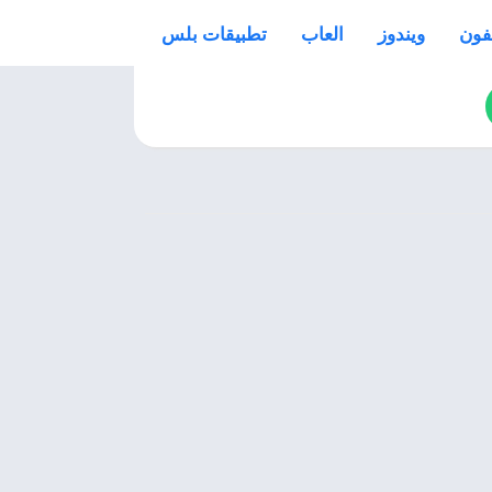
فون
ويندوز
العاب
تطبيقات بلس