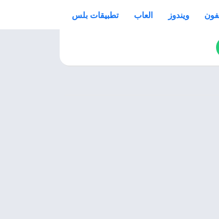
فون
ويندوز
العاب
تطبيقات بلس