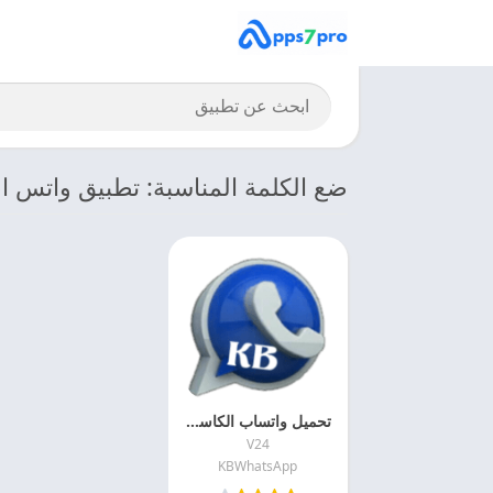
ضع الكلمة المناسبة: تطبيق واتس اب
تحميل واتساب الكاسر 2027 KBWhatsApp APK اخر اصدار
V24
KBWhatsApp