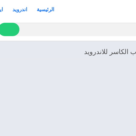
الرئيسية
اندرويد
اي
 الكاسر للاندرويد