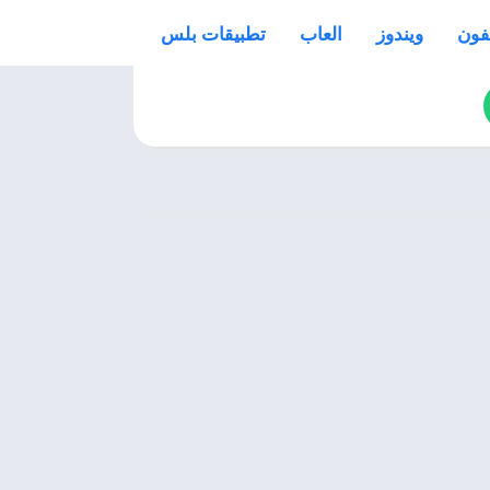
فون
ويندوز
العاب
تطبيقات بلس