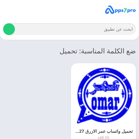
ضع الكلمة المناسبة: تحميل
تحميل واتساب عمر الازرق 2027 OBWhatsApp اخر اصدار مجانا
v48.50