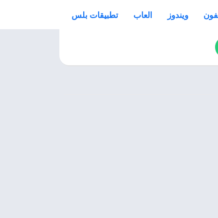
فون
ويندوز
العاب
تطبيقات بلس