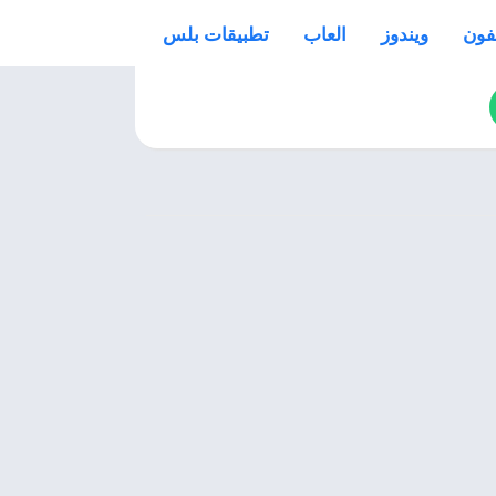
فون
ويندوز
العاب
تطبيقات بلس