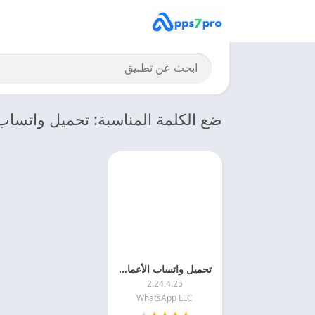
ضع الكلمة المناسبة: تحميل واتساب
تحميل واتساب الأعمال 2025 WhatsApp Business APK اخر اصدار مجانا
2.24.4.25
WhatsApp LLC