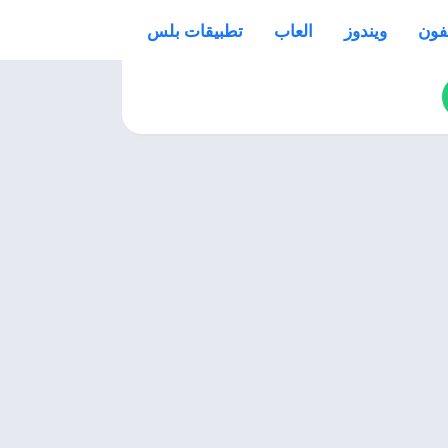
فون
ويندوز
العاب
تطبيقات بلس