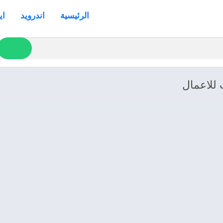
الرئيسية
اندرويد
اي
 للاعمال