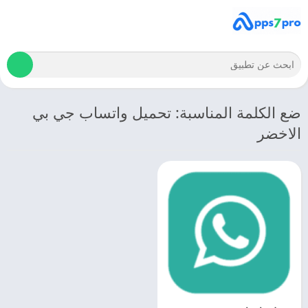
ضع الكلمة المناسبة: تحميل واتساب جي بي
الاخضر