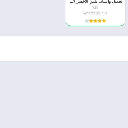
تحميل واتساب بلس الأخضر 2027 WhatsApp Plus اخر اصدار مجانا
V28
WhatsApp Plus
© 2025 - كل الحقوق محفوظة -
Appyn Theme