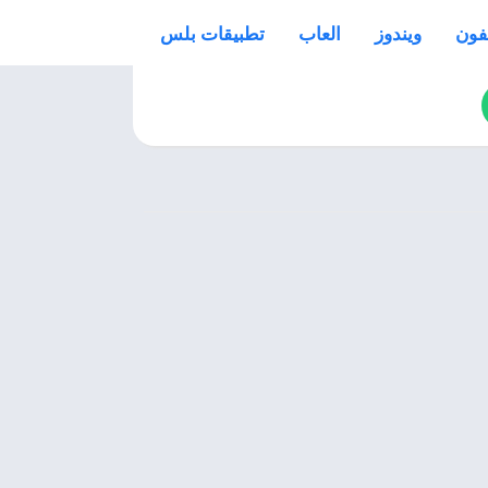
فون
ويندوز
العاب
تطبيقات بلس