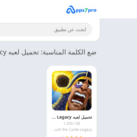
ضع الكلمة المناسبة: تحميل لعبه Crush the Castle Legacy
تحميل لعبه Crush the Castle Legacy مجانا
1.200.138
Crush the Castle Legacy