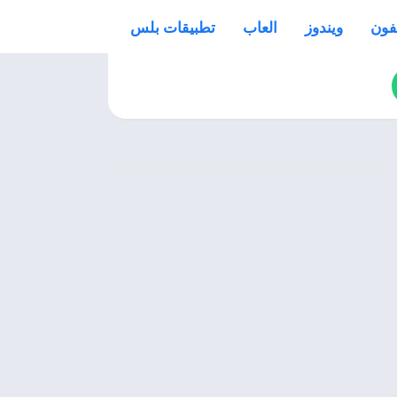
فون
ويندوز
العاب
تطبيقات بلس