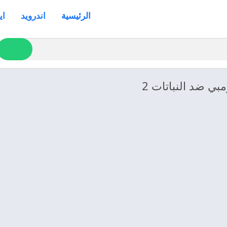
الرئيسية
اندرويد
اي
بي ضد النباتات 2