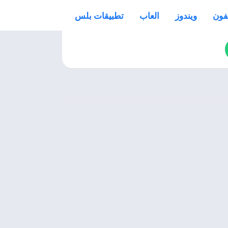
فون
ويندوز
العاب
تطبيقات بلس