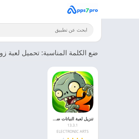
ضع الكلمة المناسبة: تحميل لعبة زوم
تنزيل لعبة النباتات ضد الزومبي 2 2027 Plants vs Zombies مجانا
13.3.1
ELECTRONIC ARTS