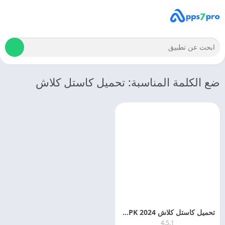
ضع الكلمة المناسبة: تحميل كاستل كلاش
تحميل كاستل كلاش 2024 Castle Clash APK اخر اصدار مجانا
4.5.1