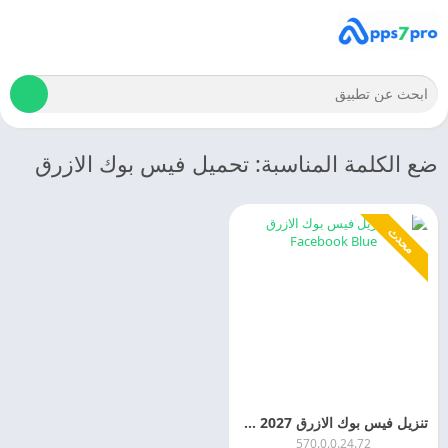
ضع الكلمة المناسبة: تحميل فيس بوك الازرق
محدث
تنزيل فيس بوك الازرق 2027 Facebook Blue APK اخر اصدار
570.0.0.24.72