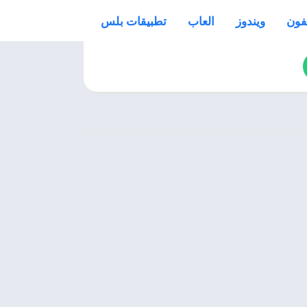
فون
ويندوز
العاب
تطبيقات بلس