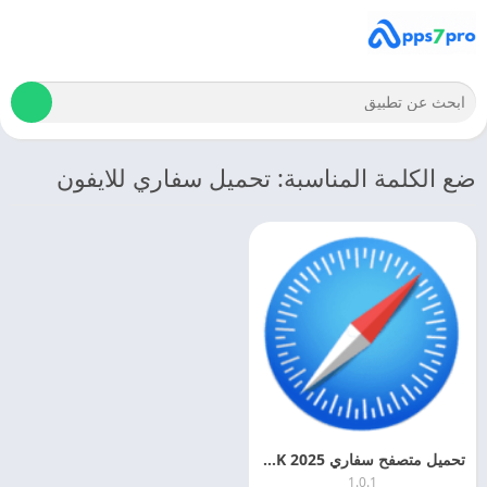
ضع الكلمة المناسبة: تحميل سفاري للايفون
تحميل متصفح سفاري 2025 Safari APK مجانا
1.0.1