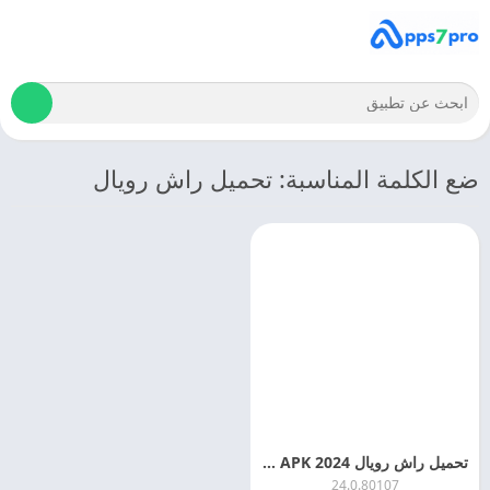
ضع الكلمة المناسبة: تحميل راش رويال
تحميل راش رويال 2024 Rush Royale APK اخر اصدار مجانا
24.0.80107