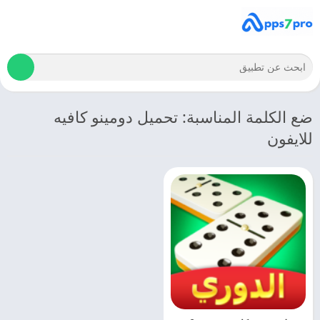
ضع الكلمة المناسبة: تحميل دومينو كافيه
للايفون